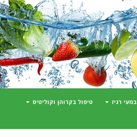
במעי רגיז
טיפול בקרוהן וקוליטיס