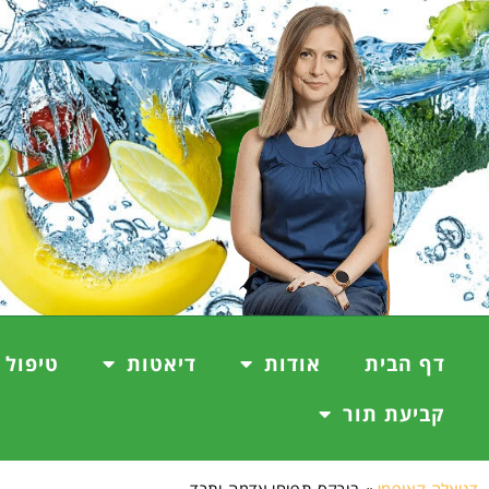
דף הבית
אודות
דיאטות
טיפול 
קביעת תור