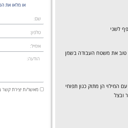
או מלאו את הט
ן טוב את משטח העבודה בשמן
עם המילוי הן מתוק כגון תפוחי
מאשר/ת יצירת קשר בטלפון | SMS| וו
ר ובצל