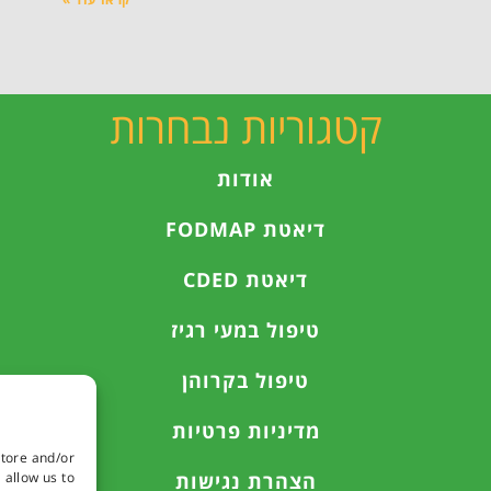
קטגוריות נבחרות
אודות
דיאטת FODMAP
דיאטת CDED
טיפול במעי רגיז
טיפול בקרוהן
מדיניות פרטיות
store and/or
הצהרת נגישות
 allow us to