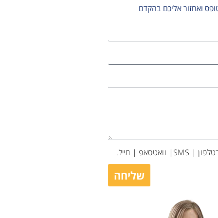
ופס ואחזור אליכם בהקדם
אטסאפ | מייל.
שליחה