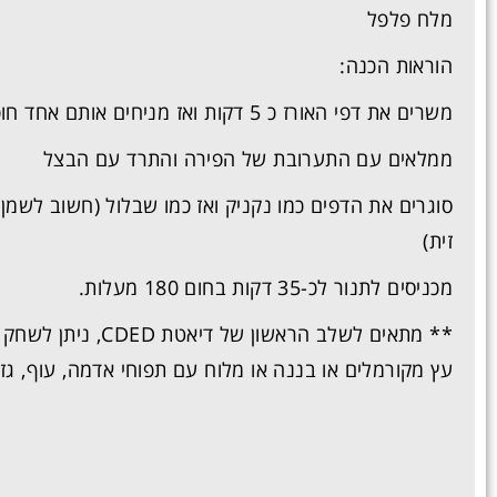
מלח פלפל
הוראות הכנה:
משרים את דפי האורז כ 5 דקות ואז מניחים אותם אחד חופף לשני
ממלאים עם התערובת של הפירה והתרד עם הבצל
סוגרים את הדפים כמו נקניק ואז כמו שבלול (חשוב לשמ
זית)
מכניסים לתנור לכ-35 דקות בחום 180 מעלות.
** מתאים לשלב הראשון של דיאטת
CDED
, ניתן לשחק 
עץ
מקורמלים
או בננה או מלוח עם תפוחי אדמה, עוף, גז