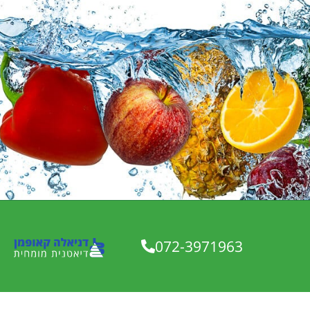
072-3971963