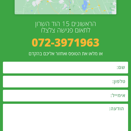
הראשונים 15 הוד השרון
לתאום פגישה צלצלו
072-3971963
או מלאו את הטופס ואחזור אליכם בהקדם