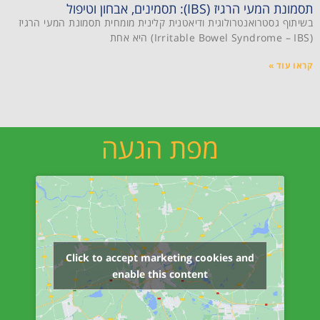
תסמונת המעי הרגיז (IBS): תסמינים, אבחון וטיפול
בשיתוף גסטרואנטרולוגית ודיאטנית קלינית מומחית תסמונת המעי הרגיז
(Irritable Bowel Syndrome – IBS) היא אחת
קראו עוד »
מפת הגעה
Click to accept marketing cookies and
enable this content