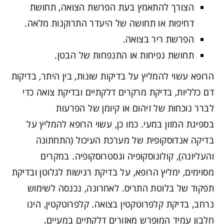
הצורך להתאמץ בעת הפרשת הצואה, תחושת
דחיפות או תחושה של היעדר התרוקנות מלאה.
הפרשת ריר בצואה.
תחושת נפיחות או התנפחות של הבטן.
הרופא עשוי להמליץ על בדיקות שונות, בין היתר, בדיקות
דם כלליות, בדיקת מרקרים דלקתיים ובדיקת צואה כדי
לברר נוכחות של זיהום או קיומן של הפרעות
בספיגת המזון במעי. כמו כן, עשוי הרופא להמליץ על
בדיקה אנדוסקופית של מערכת העיכול (התחתונה
והעליונה), קולונוסקופיה וגסטרוסקופיה. במקרים
מסוימים, ימליץ הרופא, על בדיקת רגישות לגלוטן ובדיקת
תפקוד של בלוטת התריס. לאחרונה, נכנסה לשימוש
נרחב, בדיקת קלפרוטקטין בצואה. קלפרוטקטין, הינו
חלבון עמיד המופרש מאזורים דלקתיים במעיים.