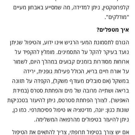
קלפרוטקטין, ניתן למדידה, מה שמסייע באבחון מעיים
"מודלקים".
איך מטפלים
?
הגורם לתסמונת המעי הרגיש אינו ידוע, והטיפול שניתן
נועד בעיקר להקל על התסמינים. מומלץ להקפיד על
ארוחות מסודרות בזמנים קבועים במהלך היום, לשמור
על אורח חיים בריא, הכולל פעילות גופנית, ירידה
במשקל (אם סובלים מעודף משקל), הקפדה על תזונה
בריאה ושתייה מרובה של מים והפחתת סטרס (במידת
האפשר). לצורך הפחתת סטרטס, ניתן להיעזר בטכניקות
שונות כגון: יוגה, מדיטציה או טיפול פסיכותרפי. כמו כן,
ניתן להיעזר בטיפולים מהרפואה המשלימה​.
אם יש צורך בטיפול תרופתי, צריך להתאים את הטיפול