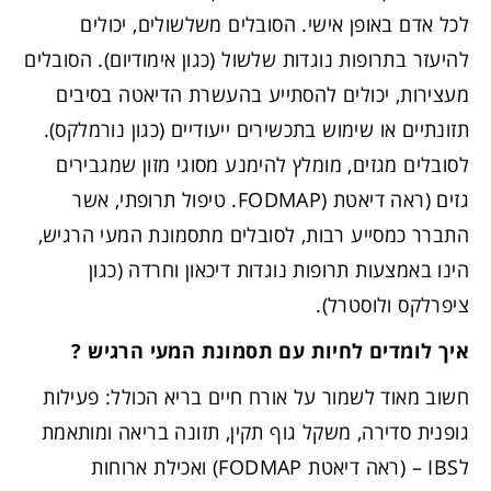
לכל אדם באופן אישי. הסובלים משלשולים, יכולים
להיעזר בתרופות נוגדות שלשול (כגון אימודיום). הסובלים
מעצירות, יכולים להסתייע בהעשרת הדיאטה בסיבים
תזונתיים או שימוש בתכשירים ייעודיים (כגון נורמלקס).
לסובלים מגזים, מומלץ להימנע מסוגי מזון שמגבירים
גזים (ראה דיאטת (FODMAP. טיפול תרופתי, אשר
התברר כמסייע רבות, לסובלים מתסמונת המעי הרגיש,
הינו באמצעות תרופות נוגדות דיכאון וחרדה (כגון
ציפרלקס ולוסטרל).
איך לומדים לחיות עם תסמונת המעי הרגיש
?
חשוב מאוד לשמור על אורח חיים בריא הכולל: פעילות
גופנית סדירה, משקל גוף תקין, תזונה בריאה ומותאמת
לIBS – (ראה דיאטת FODMAP) ואכילת ארוחות