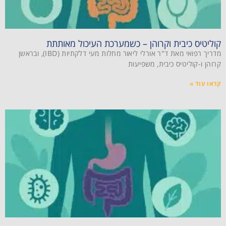
קוליטיס כיבית וקרוהן – כשמערכת העיכול מאותתת
מדריך רפואי מאת ד"ר אורלי ליאור מחלות מעי דלקתיות (IBD), ובראשן
קרוהן ו-קוליטיס כיבית, משפיעות
קראו עוד »