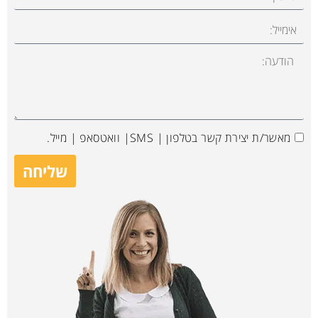
מאשר/ת יצירת קשר בטלפון | SMS| וואטסאפ | מייל.
שליחה