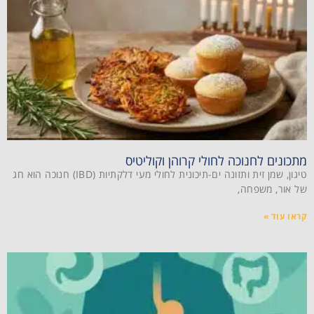
מתכונים לחנוכה לחולי קרוהן וקוליטיס
טיגון, שמן זית ותזונה ים-תיכונית לחולי מעי דלקתיות (IBD) חנוכה הוא חג
של אור, משפחה,
קראו עוד »