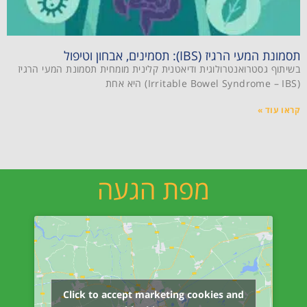
תסמונת המעי הרגיז (IBS): תסמינים, אבחון וטיפול
בשיתוף גסטרואנטרולוגית ודיאטנית קלינית מומחית תסמונת המעי הרגיז
(Irritable Bowel Syndrome – IBS) היא אחת
קראו עוד »
מפת הגעה
Click to accept marketing cookies and