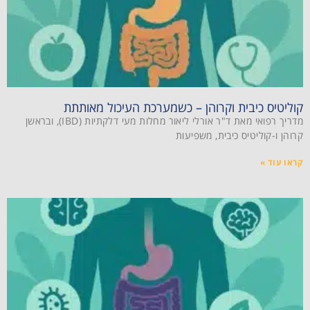
קוליטיס כיבית וקרוהן – כשמערכת העיכול מאותתת
מדריך רפואי מאת ד"ר אורלי ליאור מחלות מעי דלקתיות (IBD), ובראשן
קרוהן ו-קוליטיס כיבית, משפיעות
קראו עוד »