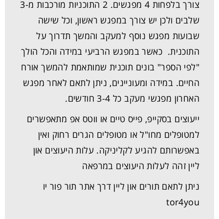
צורך בלפחות 4 מפגשים. 2 התוכניות מורכבות מ-3
שלבים ולכן יש צורך במפגש ראשון, וכל שישה
שבועות מפגש נוסף למעקב והמשך תדרוך על
התוכנית. כאשר במפגש הרביעי במידה והכל הולך
"לפי הספר" בונים תוכנית שמותאמת להמשך אורח
החיים. במידה ומעוניינים, ניתן לתאם לאחר מפגש
האחרון מפגשי מעקב כל 3-4 חודשים.
ייעוצים בסקייפ, פייס טיים או ווטס אפ מתאפשרים
למטופלים מחו"ל או מטופלים הגרים רחוק ואין
באפשרותם להגיע לקליניקה. עלות היעוצים און
ליין זהה לעלות היעוצים במרפאה
ניתן לתאם תורים און ליין דרך אתר תור פור יו
tor4you