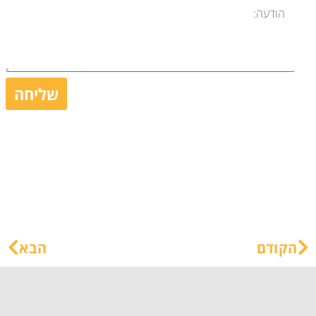
שליחה
הקודם
הבא